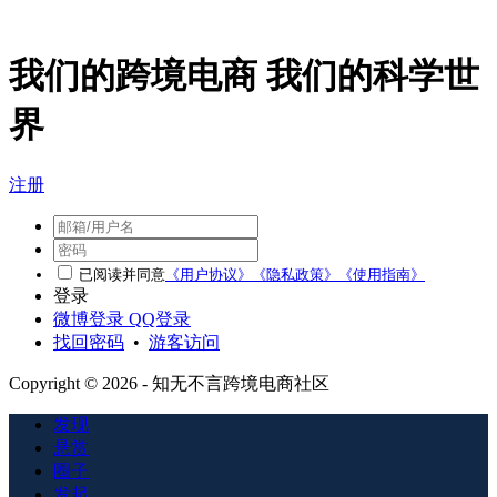
我们的跨境电商 我们的科学世
界
注册
已阅读并同意
《用户协议》
《隐私政策》
《使用指南》
登录
微博登录
QQ登录
找回密码
•
游客访问
Copyright © 2026 - 知无不言跨境电商社区
发现
悬赏
圈子
发起