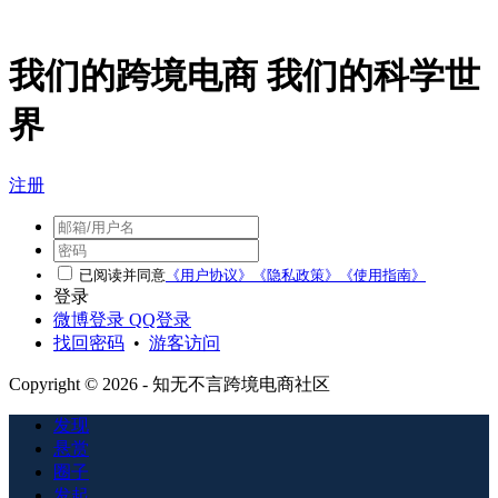
我们的跨境电商 我们的科学世
界
注册
已阅读并同意
《用户协议》
《隐私政策》
《使用指南》
登录
微博登录
QQ登录
找回密码
•
游客访问
Copyright © 2026 - 知无不言跨境电商社区
发现
悬赏
圈子
发起