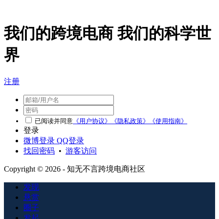
我们的跨境电商 我们的科学世
界
注册
已阅读并同意
《用户协议》
《隐私政策》
《使用指南》
登录
微博登录
QQ登录
找回密码
•
游客访问
Copyright © 2026 - 知无不言跨境电商社区
发现
悬赏
圈子
发起