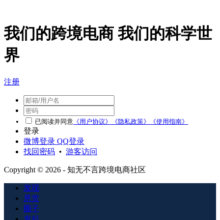
我们的跨境电商 我们的科学世
界
注册
已阅读并同意
《用户协议》
《隐私政策》
《使用指南》
登录
微博登录
QQ登录
找回密码
•
游客访问
Copyright © 2026 - 知无不言跨境电商社区
发现
悬赏
圈子
发起