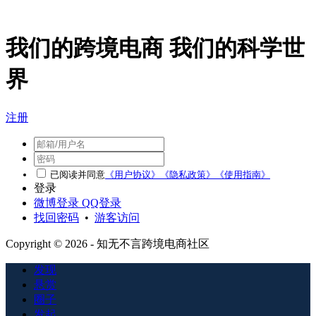
我们的跨境电商 我们的科学世
界
注册
已阅读并同意
《用户协议》
《隐私政策》
《使用指南》
登录
微博登录
QQ登录
找回密码
•
游客访问
Copyright © 2026 - 知无不言跨境电商社区
发现
悬赏
圈子
发起