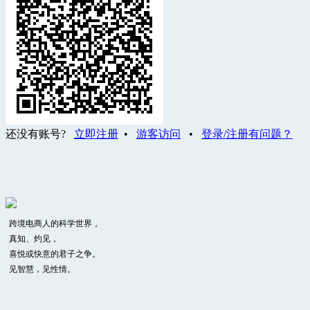
还没有账号?
立即注册
•
游客访问
•
登录/注册有问题？
跨境电商人的科学世界，
真知、灼见，
喜悦或快意的君子之争。
见智慧，见性情。