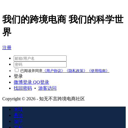
我们的跨境电商 我们的科学世
界
注册
已阅读并同意
《用户协议》
《隐私政策》
《使用指南》
登录
微博登录
QQ登录
找回密码
•
游客访问
Copyright © 2026 - 知无不言跨境电商社区
发现
悬赏
圈子
发起