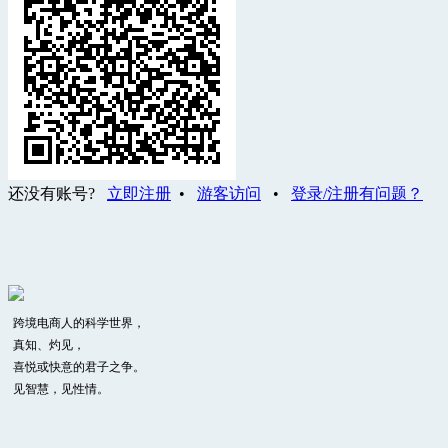
还没有账号?
立即注册
•
游客访问
•
登录/注册有问题？
跨境电商人的科学世界，
真知、灼见，
喜悦或快意的君子之争。
见智慧，见性情。