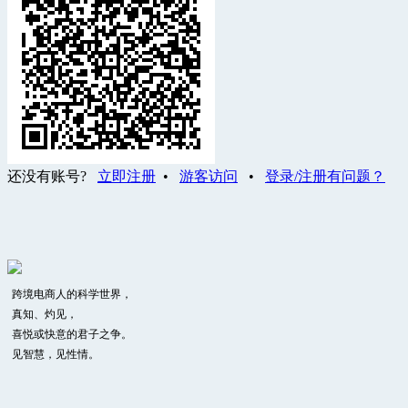
还没有账号?
立即注册
•
游客访问
•
登录/注册有问题？
跨境电商人的科学世界，
真知、灼见，
喜悦或快意的君子之争。
见智慧，见性情。